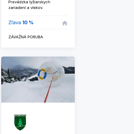
Prevádzka lyžiarskych
zariadení a vlekov.
Zľava
10 %
ZÁVAŽNÁ PORUBA