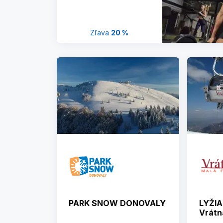
Zľava
20 %
PARK SNOW DONOVALY
LYŽI
Vrátn