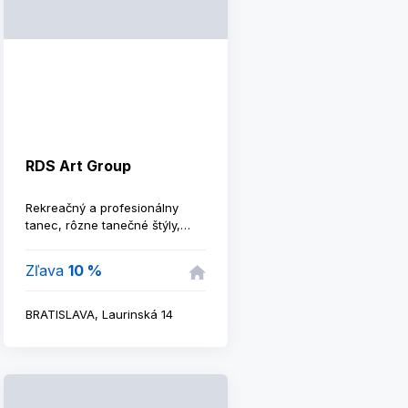
RDS Art Group
Rekreačný a profesionálny
tanec, rôzne tanečné štýly,
tématické cvičenia.
Zľava
10 %
BRATISLAVA, Laurinská 14