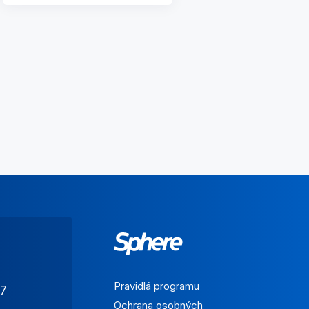
Pravidlá programu
7
Ochrana osobných