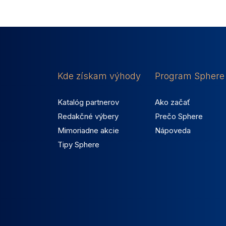
Kde získam výhody
Program Sphere
Katalóg partnerov
Ako začať
Redakčné výbery
Prečo Sphere
Mimoriadne akcie
Nápoveda
Tipy Sphere