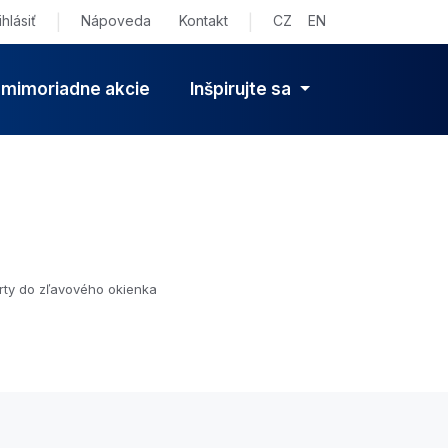
ihlásiť
|
Nápoveda
Kontakt
|
CZ
EN
 mimoriadne akcie
Inšpirujte sa
arty do zľavového okienka