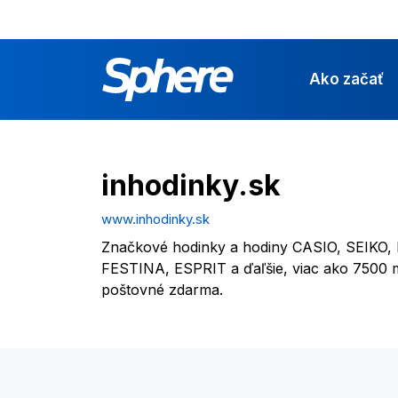
Ako začať
inhodinky.sk
www.inhodinky.sk
Značkové hodinky a hodiny CASIO, SEIKO
FESTINA, ESPRIT a ďaľšie, viac ako 7500 
poštovné zdarma.