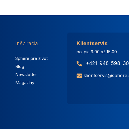
Inšpirácia
Klientservis
po-pia 9:00 až 15:00
Sphere pre život
+421 948 598 30
Blog
Newsletter
klientservis@sphere.
Magazíny