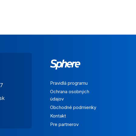
Pravidlá programu
7
Ochrana osobných
sk
údajov
Obchodné podmienky
Kontakt
Pre partnerov