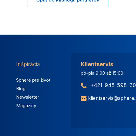
Inšpirácia
Klientservis
po-pia 9:00 až 15:00
Sphere pre život
+421 948 598 30
Blog
Newsletter
klientservis@sphere.
Magazíny