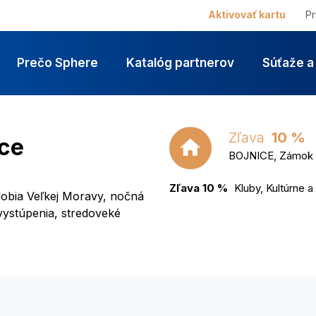
Aktivovať kartu
Pr
Prečo Sphere
Katalóg partnerov
Súťaže a
Zľava
10 %
ice
BOJNICE, Zámok a
Zľava 10 %
Kluby, Kultúrne 
dobia Veľkej Moravy, nočná
ystúpenia, stredoveké