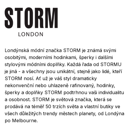
Londýnská módní značka STORM je známá svými
osobitými, moderními hodinkami, šperky i dalšími
stylovými módními doplňky. Každá řada od STORMU
je jiná - a všechny jsou unikátní, stejně jako lidé, kteří
STORM nosí. Ať už je váš styl dramaticky
nekonvenční nebo uhlazeně rafinovaný, hodinky,
šperky a doplňky STORM podtrhnou vaši individualitu
a osobnost. STORM je světová značka, která se
prodává na téměř 50 trzích světa a vlastní butiky ve
všech důležitých trendy městech planety, od Londýna
po Melbourne.