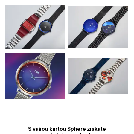
S vašou kartou Sphere získate