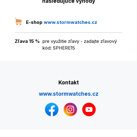
nasledujúce výhody
E-shop
www.stormwatches.cz
Zľava 15 %
pre využitie zľavy - zadajte zľavový
kód: SPHERE15
Kontakt
www.stormwatches.cz