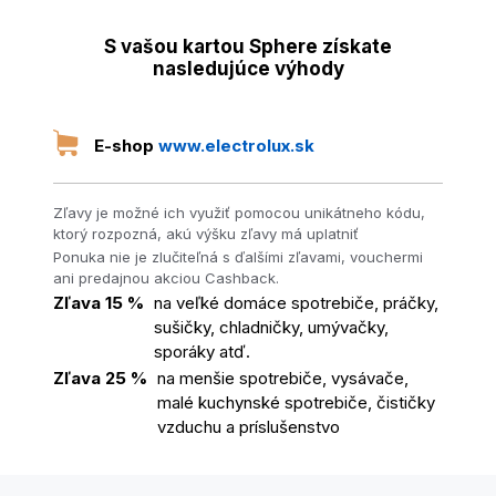
S vašou kartou Sphere získate
nasledujúce výhody
E-shop
www.electrolux.sk
Zľavy je možné ich využiť pomocou unikátneho kódu,
ktorý rozpozná, akú výšku zľavy má uplatniť
Ponuka nie je zlučiteľná s ďalšími zľavami, vouchermi
ani predajnou akciou Cashback.
Zľava 15 %
na veľké domáce spotrebiče, práčky,
sušičky, chladničky, umývačky,
sporáky atď.
Zľava 25 %
na menšie spotrebiče, vysávače,
malé kuchynské spotrebiče, čističky
vzduchu a príslušenstvo