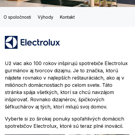
O spoločnosti
Výhody
Kontakt
Už viac ako 100 rokov inšpirujú spotrebiče Electrolux
gurmánov aj tvorcov dizajnu. Je to značka, ktorú
nájdete rovnako v najlepších reštauráciách, ako aj v
miliónoch domácnostiach po celom svete. Táto
stránka spája všetkých, ktorí sa chcú navzájom
inšpirovať. Rovnako dizajnérov, špičkových
šéfkuchárov aj tých, ktorí milujú svoj domov.
Vyberte si zo širokej ponuky spoľahlivých domácich
spotrebičov Electrolux, ktoré sú teraz plné inovácií.