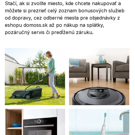
Stačí, ak si zvolíte miesto, kde chcete nakupovať a
môžete si prezrieť celý zoznam bonusových služieb
od dopravy, cez odberné miesta pre objednávky z
eshopu domoss.sk až po nákup na splátky,
pozáručný servis či predĺženú záruku.