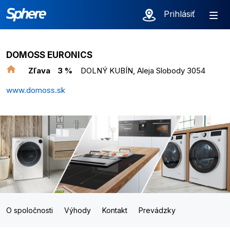
Prihlásiť
DOMOSS EURONICS
Zľava
3 %
DOLNÝ KUBÍN, Aleja Slobody 3054
www.domoss.sk
O spoločnosti
Výhody
Kontakt
Prevádzky