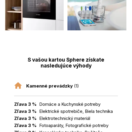
S vašou kartou Sphere získate
nasledujúce výhody
Kamenné prevádzky
(1)
Zľava 3 %
Domáce a Kuchynské potreby
Zľava 3 %
Elektrické spotrebiče, Biela technika
Zľava 3 %
Elektrotechnický materiál
Zľava 3 %
Fotoaparáty, Fotografické potreby