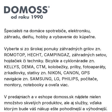
Špecialisti na domáce spotrebiče, elektroniku,
záhradu, dielňu, hobby a vybavenie do kúpeľne.
Vyberte si zo širokej ponuky záhradných grilov zn.
ROMOTOP, HECHT, CAMPINGAZ, záhradných setov,
hojdačiek či techniky. Bicykle a cyklonáradie zn.
KELLYS, DEMA, CTM, kolobežky, prilby, fotoaparáty,
zrkadlovky, statívy zn. NIKON, CANON, GPS
navigácie zn. SAMSUNG, LG, PHILIPS, počítače,
monitory, notebooky a oveľa viac.
V predajniach a v eshope domoss.sk nájdete nielen
množstvo skvelých produktov, ale aj služby, vďaka
ktorým bude váš nákup ešte pohodlnejší a výhodnejší.