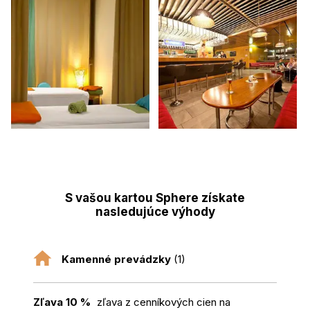
S vašou kartou Sphere získate
nasledujúce výhody
Kamenné prevádzky
(1)
Zľava 10 %
zľava z cenníkových cien na