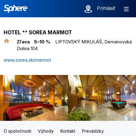
Prihlásiť
HOTEL ** SOREA MARMOT
Zľava
5–10 %
LIPTOVSKÝ MIKULÁŠ, Demänovská
Dolina 104
www.sorea.sk/marmot
O spoločnosti
Výhody
Kontakt
Prevádzky