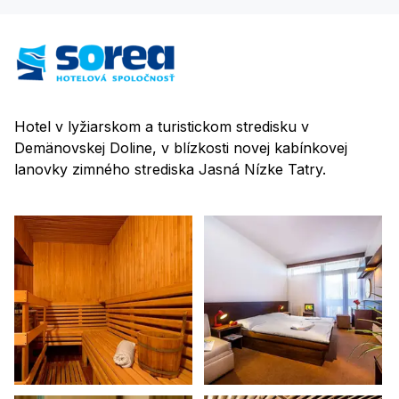
Hotel v lyžiarskom a turistickom stredisku v
Demänovskej Doline, v blízkosti novej kabínkovej
lanovky zimného strediska Jasná Nízke Tatry.