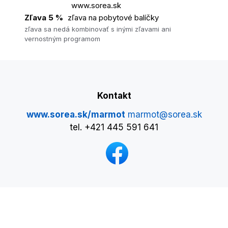
www.sorea.sk
Zľava 5 %
zľava na pobytové balíčky
zľava sa nedá kombinovať s inými zľavami ani
vernostným programom
Kontakt
www.sorea.sk/marmot
marmot@sorea.sk
tel. +421 445 591 641