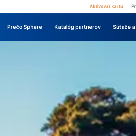
Aktivovať kartu
Pr
Prečo Sphere
Katalóg partnerov
Súťaže a