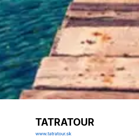
TATRATOUR
www.tatratour.sk