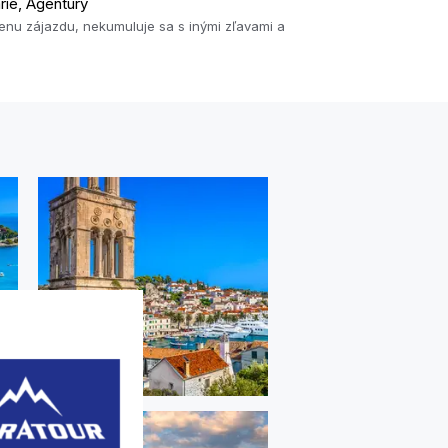
rie, Agentúry
enu zájazdu, nekumuluje sa s inými zľavami a