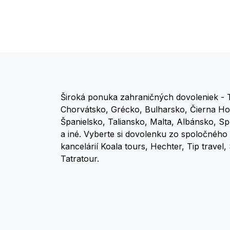
Široká ponuka zahraničných dovoleniek - 
Chorvátsko, Grécko, Bulharsko, Čierna Ho
Španielsko, Taliansko, Malta, Albánsko, S
a iné. Vyberte si dovolenku zo spoločného 
kancelárií Koala tours, Hechter, Tip travel
Tatratour.