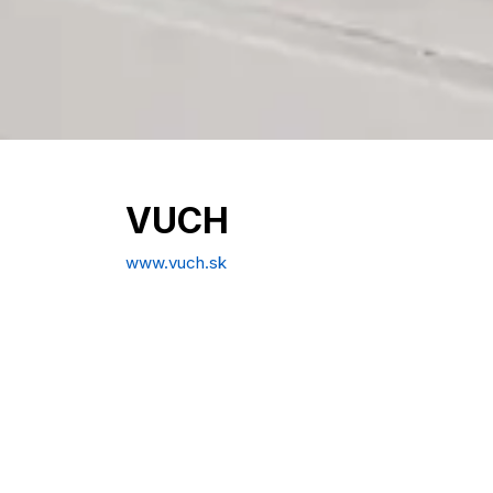
VUCH
www.vuch.sk