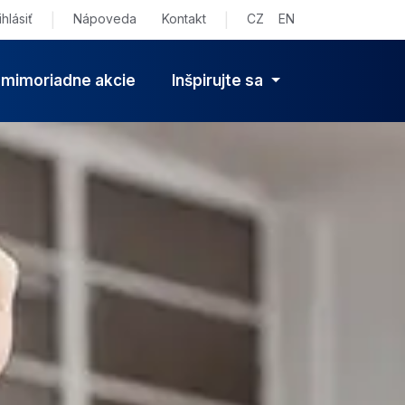
ihlásiť
|
Nápoveda
Kontakt
|
CZ
EN
 mimoriadne akcie
Inšpirujte sa