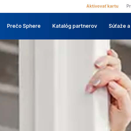
Aktivovať kartu
Pr
Prečo Sphere
Katalóg partnerov
Súťaže a